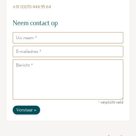
+31 (0)70 444 95 64
Neem contact op
*
verplicht veld
Verstuur »