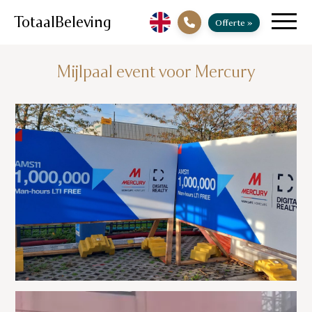
TotaalBeleving
Offerte
»
Mijlpaal event voor Mercury