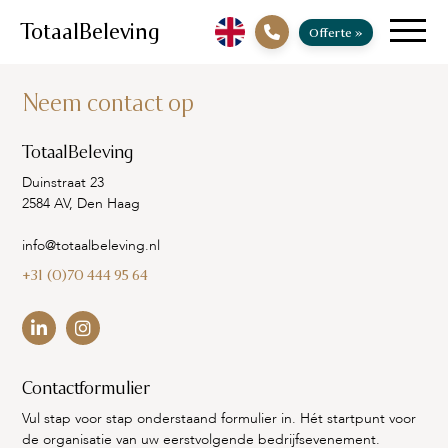
TotaalBeleving
Offerte
»
Neem contact op
TotaalBeleving
Duinstraat 23
2584 AV, Den Haag
info@totaalbeleving.nl
+31 (0)70 444 95 64
Contactformulier
Vul stap voor stap onderstaand formulier in. Hét startpunt voor
de organisatie van uw eerstvolgende bedrijfsevenement.