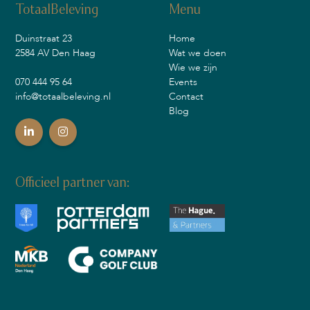
TotaalBeleving
Menu
Duinstraat 23
Home
2584 AV Den Haag
Wat we doen
Wie we zijn
070 444 95 64
Events
info@totaalbeleving.nl
Contact
Blog
Officieel partner van: