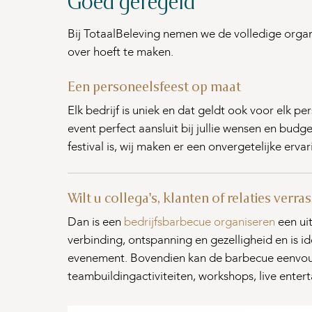
Goed geregeld
Bij TotaalBeleving nemen we de volledige organi
over hoeft te maken.
Een personeelsfeest op maat
Elk bedrijf is uniek en dat geldt ook voor elk 
event perfect aansluit bij jullie wensen en budg
festival is, wij maken er een onvergetelijke ervar
Wilt u collega's, klanten of relaties ver
Dan is een
bedrijfsbarbecue organiseren
een ui
verbinding, ontspanning en gezelligheid en is id
evenement. Bovendien kan de barbecue eenvo
teambuildingactiviteiten, workshops, live entert