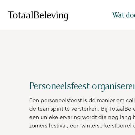
TotaalBeleving
Wat do
Personeelsfeest organisere
Een personeelsfeest is dé manier om col
de teamspirit te versterken. Bij TotaalBe
een unieke ervaring wordt die nog lang 
zomers festival, een winterse kerstborrel 