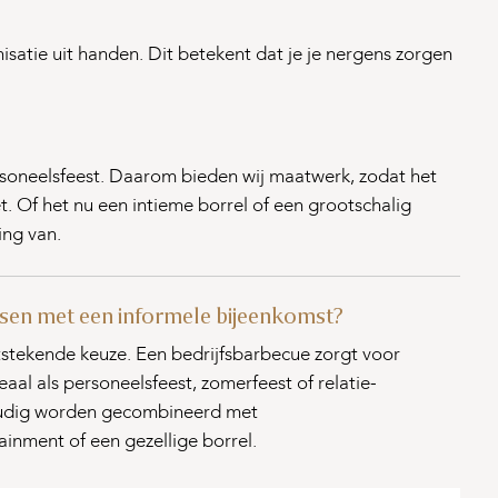
satie uit handen. Dit betekent dat je je nergens zorgen
personeelsfeest. Daarom bieden wij maatwerk, zodat het
et. Of het nu een intieme borrel of een grootschalig
ing van.
rassen met een informele bijeenkomst?
tstekende keuze. Een bedrijfsbarbecue zorgt voor
eaal als personeelsfeest, zomerfeest of relatie-
udig worden gecombineerd met
ainment of een gezellige borrel.