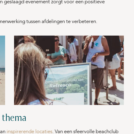
en geslaagd evenement zorgt voor een positieve
menwerking tussen afdelingen te verbeteren.
k thema
aan
inspirerende locaties
. Van een sfeervolle beachclub