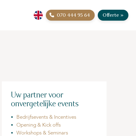
070 444 95 64
Offerte
»
Uw partner voor
onvergetelijke events
Bedrijfsevents & Incentives
Opening & Kick offs
Workshops & Seminars