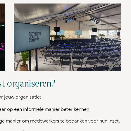
t organiseren?
r jouw organisatie:
lkaar op een informele manier beter kennen.
dige manier om medewerkers te bedanken voor hun inzet.