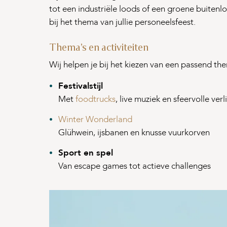
tot een industriële loods of een groene buitenlo
bij het thema van jullie personeelsfeest.
Thema’s en activiteiten
Wij helpen je bij het kiezen van een passend th
Festivalstijl
Met
foodtrucks
, live muziek en sfeervolle verl
Winter Wonderland
Glühwein, ijsbanen en knusse vuurkorven
Sport en spel
Van escape games tot actieve challenges