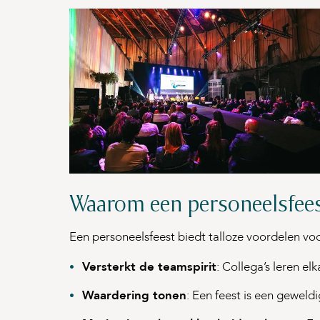
Waarom een personeelsfees
Een personeelsfeest biedt talloze voordelen voo
Versterkt de teamspirit
: Collega’s leren e
Waardering tonen
: Een feest is een gewel