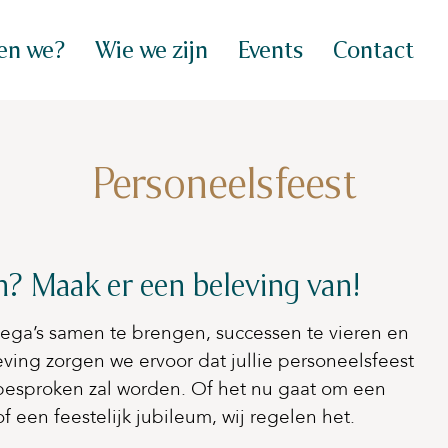
en we?
Wie we zijn
Events
Contact
Personeelsfeest
n? Maak er een beleving van!
lega’s samen te brengen, successen te vieren en
leving zorgen we ervoor dat jullie personeelsfeest
besproken zal worden. Of het nu gaat om een
of een feestelijk jubileum, wij regelen het.