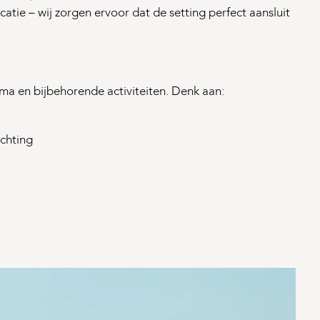
catie – wij zorgen ervoor dat de setting perfect aansluit
ema en bijbehorende activiteiten. Denk aan:
ichting