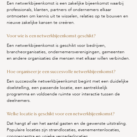
Een netwerkbijeenkomst is een zakelijke bijeenkomst waarbij
professionals, klanten, partners of ondernemers elkaar
ontmoeten om kennis uit te wisselen, relaties op te bouwen en
nieuwe zakelijke kansen te creëren.
Voor wie is een netwerkbijeenkomst geschikt?
Een netwerkbijeenkomst is geschikt voor bedrijven,
brancheorganisaties, ondernemersverenigingen, gemeenten
en andere organisaties die mensen met elkaar willen verbinden.
Hoe organiseer je een succesvolle netwerkbijeenkomst?
Een succesvolle netwerkbijeenkomst begint met een duidelijke
doelstelling, een passende locatie, een aantrekkelijk
programma en voldoende ruimte voor interactie tussen de
deelnemers.
Welke locatie is geschikt voor een netwerkbijeenkomst?
Dat hangt af van het aantal gasten en de gewenste uitstraling.
Populaire locaties zijn strandlocaties, evenementenlocaties,
congrescentra en unieke vergaderlocaties.