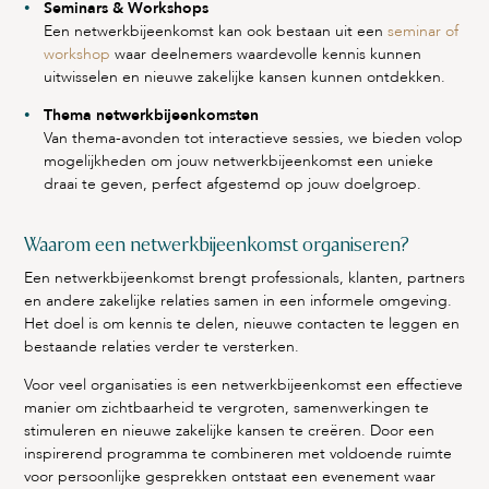
Seminars & Workshops
Een netwerkbijeenkomst kan ook bestaan uit een
seminar of
workshop
waar deelnemers waardevolle kennis kunnen
uitwisselen en nieuwe zakelijke kansen kunnen ontdekken.
Thema netwerkbijeenkomsten
Van thema-avonden tot interactieve sessies, we bieden volop
mogelijkheden om jouw netwerkbijeenkomst een unieke
draai te geven, perfect afgestemd op jouw doelgroep.
Waarom een netwerkbijeenkomst organiseren?
Een netwerkbijeenkomst brengt professionals, klanten, partners
en andere zakelijke relaties samen in een informele omgeving.
Het doel is om kennis te delen, nieuwe contacten te leggen en
bestaande relaties verder te versterken.
Voor veel organisaties is een netwerkbijeenkomst een effectieve
manier om zichtbaarheid te vergroten, samenwerkingen te
stimuleren en nieuwe zakelijke kansen te creëren. Door een
inspirerend programma te combineren met voldoende ruimte
voor persoonlijke gesprekken ontstaat een evenement waar