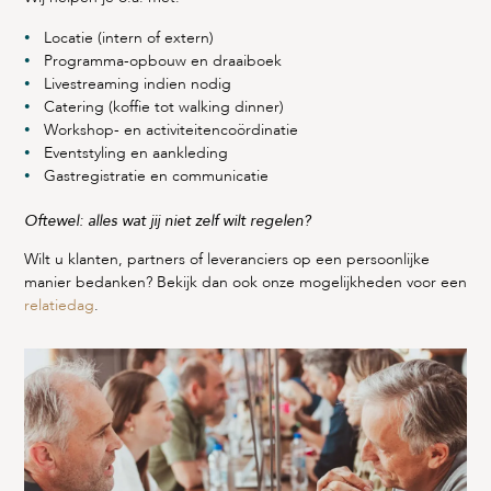
Locatie (intern of extern)
Programma-opbouw en draaiboek
Livestreaming indien nodig
Catering (koffie tot walking dinner)
Workshop- en activiteitencoördinatie
Eventstyling en aankleding
Gastregistratie en communicatie
Oftewel: alles wat jij niet zelf wilt regelen?
Wilt u klanten, partners of leveranciers op een persoonlijke
manier bedanken? Bekijk dan ook onze mogelijkheden voor een
relatiedag
.