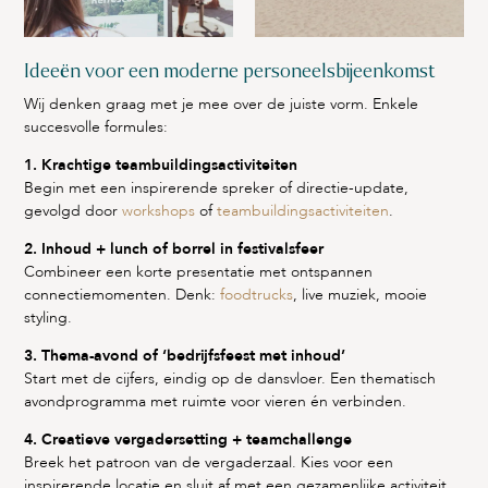
Ideeën voor een moderne personeelsbijeenkomst
Wij denken graag met je mee over de juiste vorm. Enkele
succesvolle formules:
1. Krachtige teambuildingsactiviteiten
Begin met een inspirerende spreker of directie-update,
gevolgd door
workshops
of
teambuildingsactiviteiten
.
2. Inhoud + lunch of borrel in festivalsfeer
Combineer een korte presentatie met ontspannen
connectiemomenten. Denk:
foodtrucks
, live muziek, mooie
styling.
3. Thema-avond of ‘bedrijfsfeest met inhoud’
Start met de cijfers, eindig op de dansvloer. Een thematisch
avondprogramma met ruimte voor vieren én verbinden.
4. Creatieve vergadersetting + teamchallenge
Breek het patroon van de vergaderzaal. Kies voor een
inspirerende locatie en sluit af met een gezamenlijke activiteit.