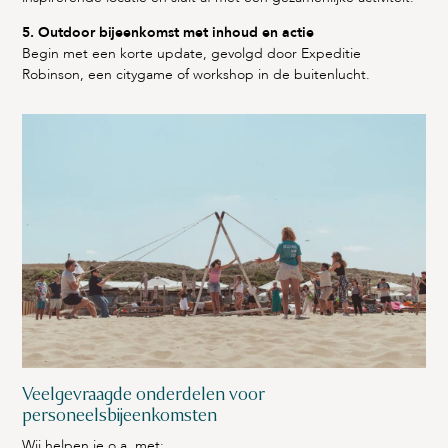
5. Outdoor bijeenkomst met inhoud en actie
Begin met een korte update, gevolgd door Expeditie
Robinson, een citygame of workshop in de buitenlucht.
Veelgevraagde onderdelen voor
personeelsbijeenkomsten
Wij helpen je o.a. met: