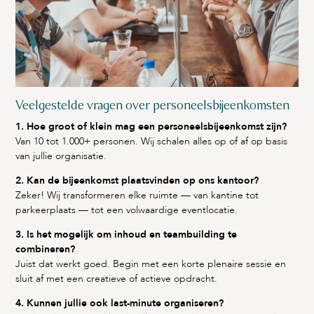
Veelgestelde vragen over personeelsbijeenkomsten
1. Hoe groot of klein mag een personeelsbijeenkomst zijn?
Van 10 tot 1.000+ personen. Wij schalen alles op of af op basis
van jullie organisatie.
2. Kan de bijeenkomst plaatsvinden op ons kantoor?
Zeker! Wij transformeren elke ruimte — van kantine tot
parkeerplaats — tot een volwaardige eventlocatie.
3. Is het mogelijk om inhoud en teambuilding te
combineren?
Juist dat werkt goed. Begin met een korte plenaire sessie en
sluit af met een creatieve of actieve opdracht.
4. Kunnen jullie ook last-minute organiseren?