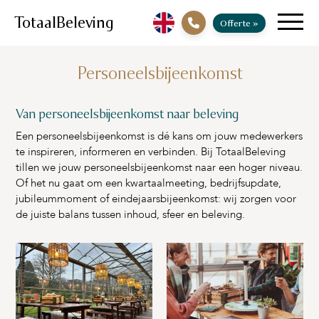
TotaalBeleving
Offerte
»
Personeelsbijeenkomst
Van personeelsbijeenkomst naar beleving
Een personeelsbijeenkomst is dé kans om jouw medewerkers
te inspireren, informeren en verbinden. Bij TotaalBeleving
tillen we jouw personeelsbijeenkomst naar een hoger niveau.
Of het nu gaat om een kwartaalmeeting, bedrijfsupdate,
jubileummoment of eindejaarsbijeenkomst: wij zorgen voor
de juiste balans tussen inhoud, sfeer en beleving.