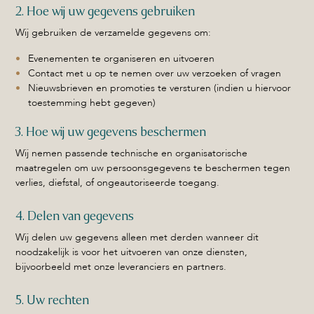
2. Hoe wij uw gegevens gebruiken
Wij gebruiken de verzamelde gegevens om:
Evenementen te organiseren en uitvoeren
Contact met u op te nemen over uw verzoeken of vragen
Nieuwsbrieven en promoties te versturen (indien u hiervoor
toestemming hebt gegeven)
3. Hoe wij uw gegevens beschermen
Wij nemen passende technische en organisatorische
maatregelen om uw persoonsgegevens te beschermen tegen
verlies, diefstal, of ongeautoriseerde toegang.
4. Delen van gegevens
Wij delen uw gegevens alleen met derden wanneer dit
noodzakelijk is voor het uitvoeren van onze diensten,
bijvoorbeeld met onze leveranciers en partners.
5. Uw rechten