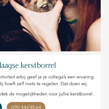
 Haagse kerstborrel
iviteit erbij geef je je collega’s een ervaring
j hoeft zelf niets te regelen. Dat doen wij.
k de mogelijkheden voor jullie kerstborrel.
070 444 95 64