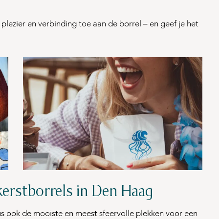
plezier en verbinding toe aan de borrel – en geef je het
 kerstborrels in Den Haag
 ook de mooiste en meest sfeervolle plekken voor een