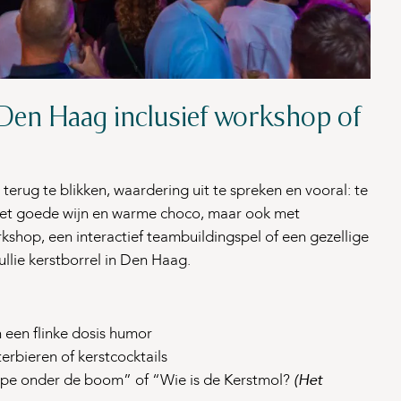
 Den Haag inclusief workshop of
erug te blikken, waardering uit te spreken en vooral: te
n met goede wijn en warme choco, maar ook met
kshop, een interactief teambuildingspel of een gezellige
ullie kerstborrel in Den Haag.
 een flinke dosis humor
erbieren of kerstcocktails
pe onder de boom” of “Wie is de Kerstmol?
(Het