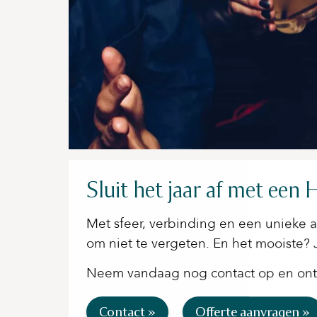
Sluit het jaar af met een
Met sfeer, verbinding en een unieke act
om niet te vergeten. En het mooiste? Ji
Neem vandaag nog contact op en ontde
Contact »
Offerte aanvragen »