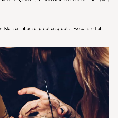
. Klein en intiem of groot en groots – we passen het