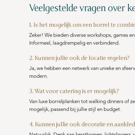
Veelgestelde vragen over k
1. Is het mogelijk om een borrel te combin
Zeker! We bieden diverse workshops, games en cr
Informeel, laagdrempelig en verbindend.
2. Kunnen jullie ook de locatie regelen?
Ja, we hebben een netwerk van unieke en sfeer
modern.
3. Wat voor catering is er mogelijk?
Van luxe borrelplanken tot walking dinners of ze
mogelijk, passend bij jullie stijl en budget.
4. Kunnen jullie ook decoratie en aankle
Natuurlijk. Denk aan kerstbomen, lichtslingers, 