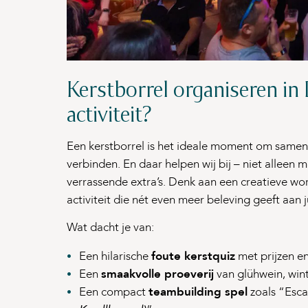
Kerstborrel organiseren in
activiteit?
Een kerstborrel is het ideale moment om samen t
verbinden. En daar helpen wij bij – niet allee
verrassende extra’s. Denk aan een creatieve wor
activiteit die nét even meer beleving geeft aan j
Wat dacht je van:
Een hilarische
foute kerstquiz
met prijzen en
Een
smaakvolle proeverij
van glühwein, wint
Een compact
teambuilding spel
zoals “Esca