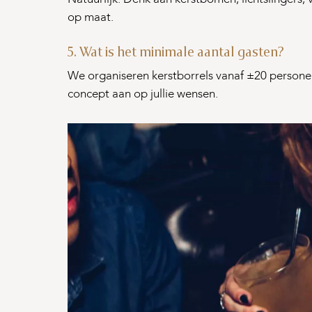
op maat.
5. Wat is het minimale aantal gasten?
We organiseren kerstborrels vanaf ±20 personen
concept aan op jullie wensen.