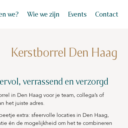
en we?
Wie we zijn
Events
Contact
Kerstborrel Den Haag
ervol, verrassend en verzorgd
rrel in Den Haag voor je team, collega’s of
n het juiste adres.
beetje extra: sfeervolle locaties in Den Haag,
ratie én de mogelijkheid om het te combineren