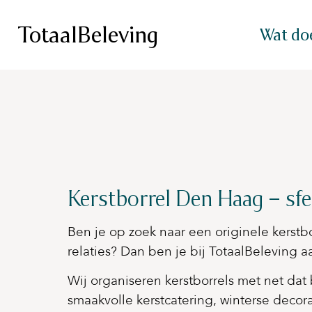
TotaalBeleving
Wat do
Kerstborrel Den Haag – sfe
Ben je op zoek naar een originele kerstbo
relaties? Dan ben je bij TotaalBeleving aa
Wij organiseren kerstborrels met net dat 
smaakvolle kerstcatering, winterse deco