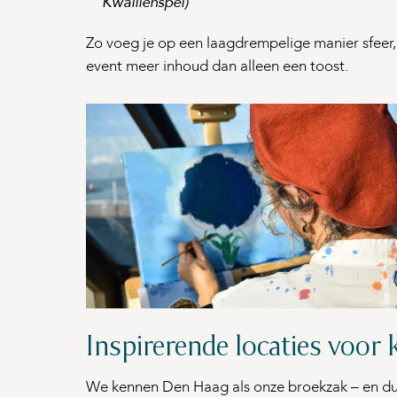
Kwalllenspel)
”
Zo voeg je op een laagdrempelige manier sfeer, 
event meer inhoud dan alleen een toost.
Inspirerende locaties voor
We kennen Den Haag als onze broekzak – en dus