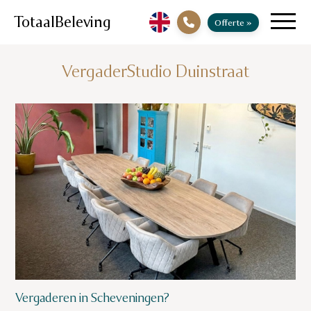
TotaalBeleving
Offerte
»
VergaderStudio Duinstraat
Vergaderen in Scheveningen?