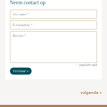
Neem contact op
*
verplicht veld
Verstuur »
volgende »