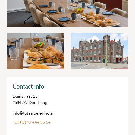
Contact info
Duinstraat 23
2584 AV Den Haag
info@totaalbeleving.nl
+31 (0)70 444 95 64