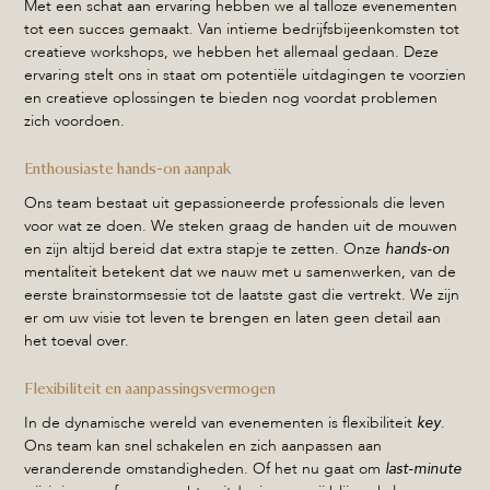
Met een schat aan ervaring hebben we al talloze evenementen
tot een succes gemaakt. Van intieme bedrijfsbijeenkomsten tot
creatieve workshops, we hebben het allemaal gedaan. Deze
ervaring stelt ons in staat om potentiële uitdagingen te voorzien
en creatieve oplossingen te bieden nog voordat problemen
zich voordoen.
Enthousiaste hands-on aanpak
Ons team bestaat uit gepassioneerde professionals die leven
voor wat ze doen. We steken graag de handen uit de mouwen
en zijn altijd bereid dat extra stapje te zetten. Onze
hands-on
mentaliteit betekent dat we nauw met u samenwerken, van de
eerste brainstormsessie tot de laatste gast die vertrekt. We zijn
er om uw visie tot leven te brengen en laten geen detail aan
het toeval over.
Flexibiliteit en aanpassingsvermogen
In de dynamische wereld van evenementen is flexibiliteit
key
.
Ons team kan snel schakelen en zich aanpassen aan
veranderende omstandigheden. Of het nu gaat om
last-minute