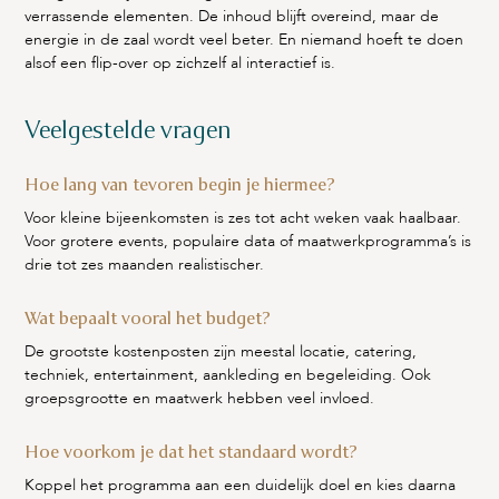
verrassende elementen. De inhoud blijft overeind, maar de
energie in de zaal wordt veel beter. En niemand hoeft te doen
alsof een flip-over op zichzelf al interactief is.
Veelgestelde vragen
Hoe lang van tevoren begin je hiermee?
Voor kleine bijeenkomsten is zes tot acht weken vaak haalbaar.
Voor grotere events, populaire data of maatwerkprogramma’s is
drie tot zes maanden realistischer.
Wat bepaalt vooral het budget?
De grootste kostenposten zijn meestal locatie, catering,
techniek, entertainment, aankleding en begeleiding. Ook
groepsgrootte en maatwerk hebben veel invloed.
Hoe voorkom je dat het standaard wordt?
Koppel het programma aan een duidelijk doel en kies daarna