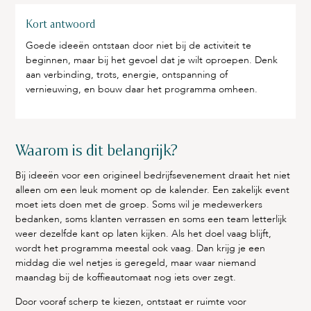
Kort antwoord
Goede ideeën ontstaan door niet bij de activiteit te
beginnen, maar bij het gevoel dat je wilt oproepen. Denk
aan verbinding, trots, energie, ontspanning of
vernieuwing, en bouw daar het programma omheen.
Waarom is dit belangrijk?
Bij ideeën voor een origineel bedrijfsevenement draait het niet
alleen om een leuk moment op de kalender. Een zakelijk event
moet iets doen met de groep. Soms wil je medewerkers
bedanken, soms klanten verrassen en soms een team letterlijk
weer dezelfde kant op laten kijken. Als het doel vaag blijft,
wordt het programma meestal ook vaag. Dan krijg je een
middag die wel netjes is geregeld, maar waar niemand
maandag bij de koffieautomaat nog iets over zegt.
Door vooraf scherp te kiezen, ontstaat er ruimte voor