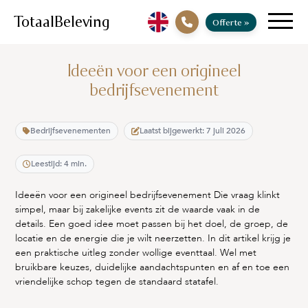
TotaalBeleving
Offerte
»
Ideeën voor een origineel
bedrijfsevenement
Bedrijfsevenementen
Laatst bijgewerkt: 7 juli 2026
Leestijd: 4 min.
Ideeën voor een origineel bedrijfsevenement Die vraag klinkt
simpel, maar bij zakelijke events zit de waarde vaak in de
details. Een goed idee moet passen bij het doel, de groep, de
locatie en de energie die je wilt neerzetten. In dit artikel krijg je
een praktische uitleg zonder wollige eventtaal. Wel met
bruikbare keuzes, duidelijke aandachtspunten en af en toe een
vriendelijke schop tegen de standaard statafel.