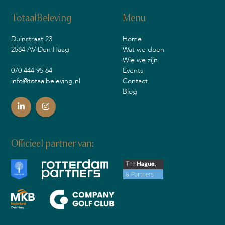
TotaalBeleving
Menu
Duinstraat 23
Home
2584 AV Den Haag
Wat we doen
Wie we zijn
070 444 95 64
Events
info@totaalbeleving.nl
Contact
Blog
Officieel partner van: