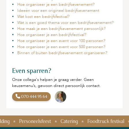
Hoe organiseer je een bedrijfsevenement?
Ideeën voor een origineel bedrijfsevenement
Wat kost een bedrijfsfestival?
Wat is een goed thema voor een bedrijfsevenement?
Hoe maak je een bedrijfsevenement persoonlijk?
Hoe organiseer je een bedrijfsfestival?
Hoe organiseer je een event voor 100 personen?
Hoe organiseer je een event voor 500 personen?
Binnen of buiten bedrijfsevenement organiseren?
Even sparren?
Onze collega's helpen je graag verder. Geen
keuzemenu’s, gewoon direct persoonlijk contact.
070 444 95 64
Personeelsfeest
Catering
Foodtruck festival
Ki