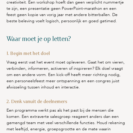
creativiteit. Een workshop hoeft dan geen verplicht nummertje
te zijn, een presentatie geen PowerPoint-marathon en een
feest geen kopie van vorig jaar met andere bitterballen. De
beste beleving voelt logisch, persoonlijk en goed getimed.
Waar moet je op letten?
1. Begin met het doel
Vraag eerst wat het event moet opleveren. Gaat het om vieren,
verbinden, informeren, activeren of inspireren? Elk doel vraagt
om een andere vorm. Een kick-off heeft meer richting nodig,
een personeelsfeest meer ontspanning en een congres juist
afwisseling tussen inhoud en interactie.
2. Denk vanuit de deelnemers
Een programma werkt pas als het past bij de mensen die
komen. Een extraverte salesgroep reageert anders dan een
gemengd team met veel verschillende functies. Houd rekening
met leeftijd, energie, groepsgrootte en de mate waarin