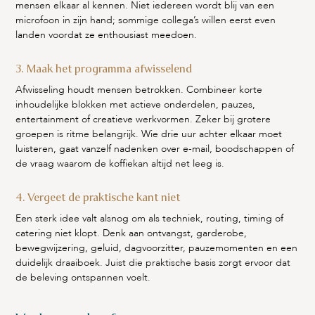
mensen elkaar al kennen. Niet iedereen wordt blij van een
microfoon in zijn hand; sommige collega’s willen eerst even
landen voordat ze enthousiast meedoen.
3. Maak het programma afwisselend
Afwisseling houdt mensen betrokken. Combineer korte
inhoudelijke blokken met actieve onderdelen, pauzes,
entertainment of creatieve werkvormen. Zeker bij grotere
groepen is ritme belangrijk. Wie drie uur achter elkaar moet
luisteren, gaat vanzelf nadenken over e-mail, boodschappen of
de vraag waarom de koffiekan altijd net leeg is.
4. Vergeet de praktische kant niet
Een sterk idee valt alsnog om als techniek, routing, timing of
catering niet klopt. Denk aan ontvangst, garderobe,
bewegwijzering, geluid, dagvoorzitter, pauzemomenten en een
duidelijk draaiboek. Juist die praktische basis zorgt ervoor dat
de beleving ontspannen voelt.