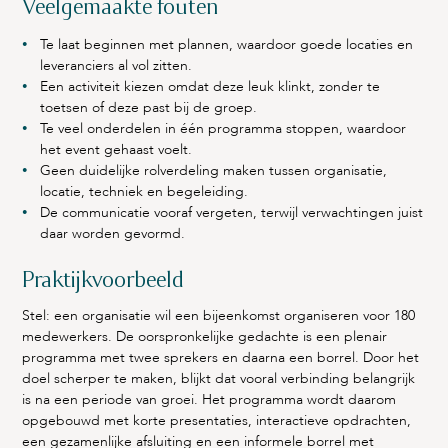
Veelgemaakte fouten
Te laat beginnen met plannen, waardoor goede locaties en
leveranciers al vol zitten.
Een activiteit kiezen omdat deze leuk klinkt, zonder te
toetsen of deze past bij de groep.
Te veel onderdelen in één programma stoppen, waardoor
het event gehaast voelt.
Geen duidelijke rolverdeling maken tussen organisatie,
locatie, techniek en begeleiding.
De communicatie vooraf vergeten, terwijl verwachtingen juist
daar worden gevormd.
Praktijkvoorbeeld
Stel: een organisatie wil een bijeenkomst organiseren voor 180
medewerkers. De oorspronkelijke gedachte is een plenair
programma met twee sprekers en daarna een borrel. Door het
doel scherper te maken, blijkt dat vooral verbinding belangrijk
is na een periode van groei. Het programma wordt daarom
opgebouwd met korte presentaties, interactieve opdrachten,
een gezamenlijke afsluiting en een informele borrel met