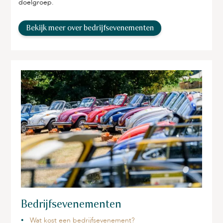
doelgroep.
Bekijk meer over bedrijfsevenementen
Bedrijfsevenementen
Wat kost een bedrijfsevenement?