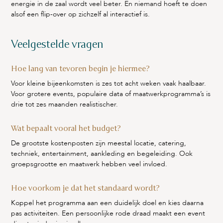
energie in de zaal wordt veel beter. En niemand hoeft te doen
alsof een flip-over op zichzelf al interactief is.
Veelgestelde vragen
Hoe lang van tevoren begin je hiermee?
Voor kleine bijeenkomsten is zes tot acht weken vaak haalbaar.
Voor grotere events, populaire data of maatwerkprogramma’s is
drie tot zes maanden realistischer.
Wat bepaalt vooral het budget?
De grootste kostenposten zijn meestal locatie, catering,
techniek, entertainment, aankleding en begeleiding. Ook
groepsgrootte en maatwerk hebben veel invloed.
Hoe voorkom je dat het standaard wordt?
Koppel het programma aan een duidelijk doel en kies daarna
pas activiteiten. Een persoonlijke rode draad maakt een event