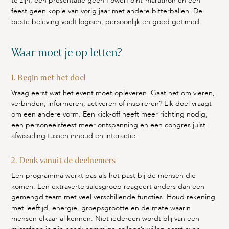
te zijn, een presentatie geen PowerPoint-marathon en een
feest geen kopie van vorig jaar met andere bitterballen. De
beste beleving voelt logisch, persoonlijk en goed getimed.
Waar moet je op letten?
1. Begin met het doel
Vraag eerst wat het event moet opleveren. Gaat het om vieren,
verbinden, informeren, activeren of inspireren? Elk doel vraagt
om een andere vorm. Een kick-off heeft meer richting nodig,
een personeelsfeest meer ontspanning en een congres juist
afwisseling tussen inhoud en interactie.
2. Denk vanuit de deelnemers
Een programma werkt pas als het past bij de mensen die
komen. Een extraverte salesgroep reageert anders dan een
gemengd team met veel verschillende functies. Houd rekening
met leeftijd, energie, groepsgrootte en de mate waarin
mensen elkaar al kennen. Niet iedereen wordt blij van een