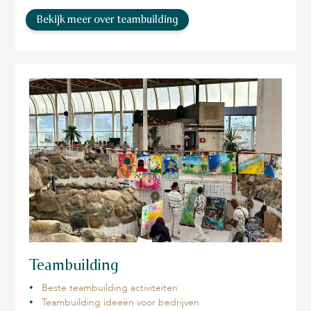
Bekijk meer over teambuilding
Teambuilding
Beste teambuilding activiteiten
Teambuilding ideeën voor bedrijven