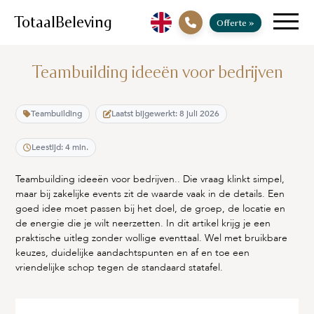
TotaalBeleving
Offerte
»
Teambuilding ideeën voor bedrijven
Teambuilding
Laatst bijgewerkt: 8 juli 2026
Leestijd: 4 min.
Teambuilding ideeën voor bedrijven.. Die vraag klinkt simpel,
maar bij zakelijke events zit de waarde vaak in de details. Een
goed idee moet passen bij het doel, de groep, de locatie en
de energie die je wilt neerzetten. In dit artikel krijg je een
praktische uitleg zonder wollige eventtaal. Wel met bruikbare
keuzes, duidelijke aandachtspunten en af en toe een
vriendelijke schop tegen de standaard statafel.