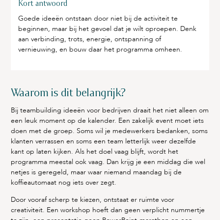
Kort antwoord
Goede ideeën ontstaan door niet bij de activiteit te
beginnen, maar bij het gevoel dat je wilt oproepen. Denk
aan verbinding, trots, energie, ontspanning of
vernieuwing, en bouw daar het programma omheen.
Waarom is dit belangrijk?
Bij teambuilding ideeën voor bedrijven draait het niet alleen om
een leuk moment op de kalender. Een zakelijk event moet iets
doen met de groep. Soms wil je medewerkers bedanken, soms
klanten verrassen en soms een team letterlijk weer dezelfde
kant op laten kijken. Als het doel vaag blijft, wordt het
programma meestal ook vaag. Dan krijg je een middag die wel
netjes is geregeld, maar waar niemand maandag bij de
koffieautomaat nog iets over zegt.
Door vooraf scherp te kiezen, ontstaat er ruimte voor
creativiteit. Een workshop hoeft dan geen verplicht nummertje