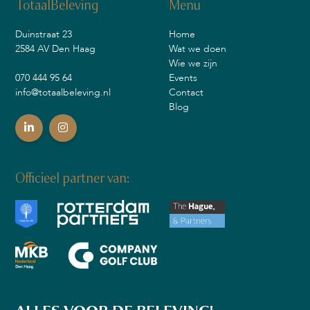
TotaalBeleving
Menu
Duinstraat 23
Home
2584 AV Den Haag
Wat we doen
Wie we zijn
070 444 95 64
Events
info@totaalbeleving.nl
Contact
Blog
Officieel partner van: