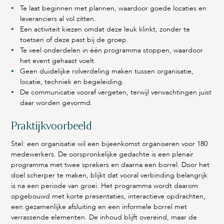
Te laat beginnen met plannen, waardoor goede locaties en
leveranciers al vol zitten.
Een activiteit kiezen omdat deze leuk klinkt, zonder te
toetsen of deze past bij de groep.
Te veel onderdelen in één programma stoppen, waardoor
het event gehaast voelt.
Geen duidelijke rolverdeling maken tussen organisatie,
locatie, techniek en begeleiding.
De communicatie vooraf vergeten, terwijl verwachtingen juist
daar worden gevormd.
Praktijkvoorbeeld
Stel: een organisatie wil een bijeenkomst organiseren voor 180
medewerkers. De oorspronkelijke gedachte is een plenair
programma met twee sprekers en daarna een borrel. Door het
doel scherper te maken, blijkt dat vooral verbinding belangrijk
is na een periode van groei. Het programma wordt daarom
opgebouwd met korte presentaties, interactieve opdrachten,
een gezamenlijke afsluiting en een informele borrel met
verrassende elementen. De inhoud blijft overeind, maar de