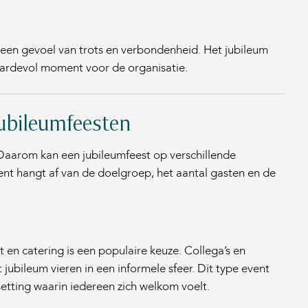
een gevoel van trots en verbondenheid. Het jubileum
aardevol moment voor de organisatie.
jubileumfeesten
t. Daarom kan een jubileumfeest op verschillende
nt hangt af van de doelgroep, het aantal gasten en de
 en catering is een populaire keuze. Collega’s en
ubileum vieren in een informele sfeer. Dit type event
setting waarin iedereen zich welkom voelt.