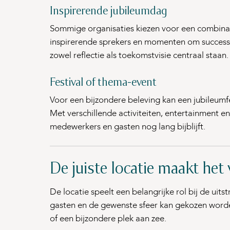
Inspirerende jubileumdag
Sommige organisaties kiezen voor een combinati
inspirerende sprekers en momenten om successen
zowel reflectie als toekomstvisie centraal staan.
Festival of thema-event
Voor een bijzondere beleving kan een jubileumf
Met verschillende activiteiten, entertainment e
medewerkers en gasten nog lang bijblijft.
De juiste locatie maakt het 
De locatie speelt een belangrijke rol bij de uits
gasten en de gewenste sfeer kan gekozen worden 
of een bijzondere plek aan zee.