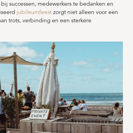
n bij successen, medewerkers te bedanken en
niseerd
jubileumfeest
zorgt niet alleen voor een
aan trots, verbinding en een sterkere