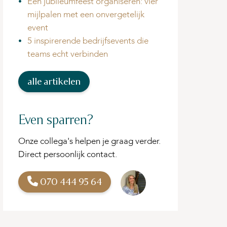
Een jubileumfeest organiseren: vier
mijlpalen met een onvergetelijk
event
5 inspirerende bedrijfsevents die
teams echt verbinden
alle artikelen
Even sparren?
Onze collega's helpen je graag verder.
Direct persoonlijk contact.
070 444 95 64