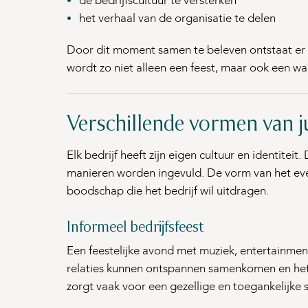
de bedrijfscultuur te versterken
het verhaal van de organisatie te delen
Door dit moment samen te beleven ontstaat er 
wordt zo niet alleen een feest, maar ook een w
Verschillende vormen van 
Elk bedrijf heeft zijn eigen cultuur en identitei
manieren worden ingevuld. De vorm van het eve
boodschap die het bedrijf wil uitdragen.
Informeel bedrijfsfeest
Een feestelijke avond met muziek, entertainment
relaties kunnen ontspannen samenkomen en het j
zorgt vaak voor een gezellige en toegankelijke 