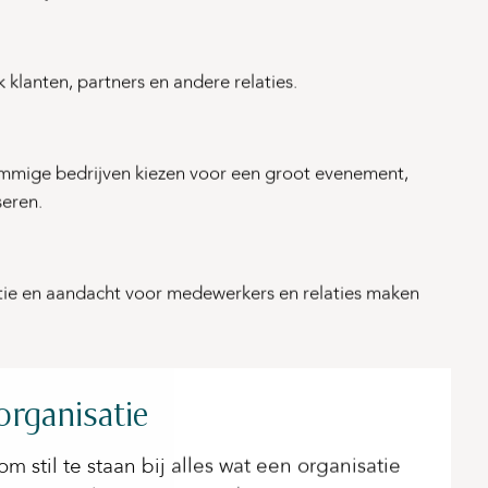
 klanten, partners en andere relaties.
Sommige bedrijven kiezen voor een groot evenement,
seren.
catie en aandacht voor medewerkers en relaties maken
organisatie
m stil te staan bij alles wat een organisatie