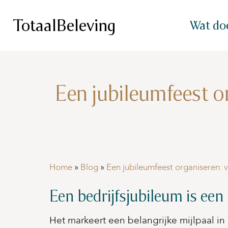
TotaalBeleving
Wat do
Een jubileumfeest or
Home
»
Blog
»
Een jubileumfeest organiseren: v
Een bedrijfsjubileum is ee
Het markeert een belangrijke mijlpaal in