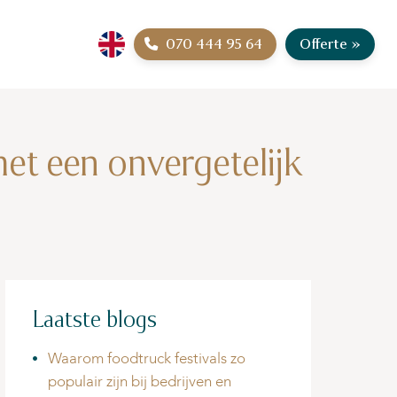
070 444 95 64
Offerte
»
met een onvergetelijk
Laatste blogs
Waarom foodtruck festivals zo
populair zijn bij bedrijven en