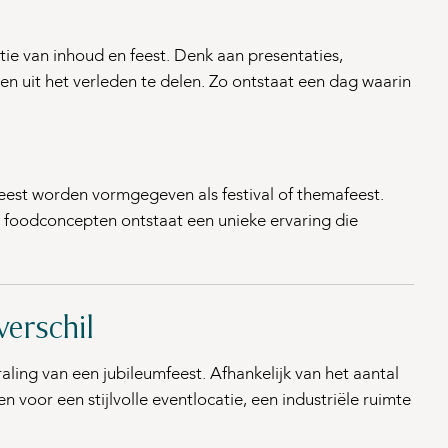
e van inhoud en feest. Denk aan presentaties,
 uit het verleden te delen. Zo ontstaat een dag waarin
eest worden vormgegeven als festival of themafeest.
n foodconcepten ontstaat een unieke ervaring die
verschil
traling van een jubileumfeest. Afhankelijk van het aantal
voor een stijlvolle eventlocatie, een industriële ruimte