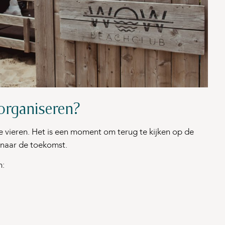
organiseren?
e vieren. Het is een moment om terug te kijken op de
n naar de toekomst.
m: